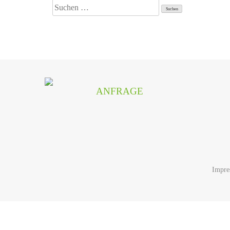
Suchen
nach:
ANFRAGE
Impre